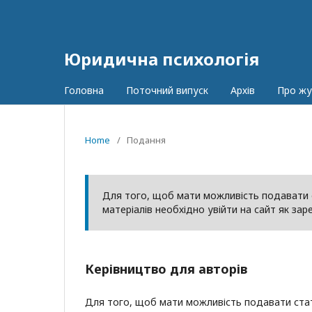
Юридична психологія
Головна
Поточний випуск
Архів
Про ж
Home
/
Подання
Для того, щоб мати можливість подавати с
матеріалів необхідно увійти на сайт як за
Керівництво для авторів
Для того, щоб мати можливість подавати статт