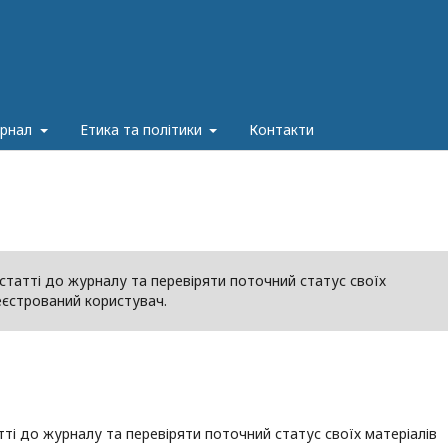
урнал
Етика та політики
Контакти
татті до журналу та перевіряти поточний статус своїх
реєстрований користувач.
і до журналу та перевіряти поточний статус своїх матеріалів