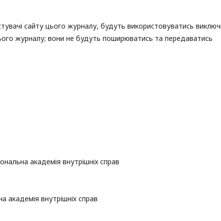
истувачі сайту цього журналу, будуть використовуватись виклю
цього журналу; вони не будуть поширюватись та передаватись
ональна академія внутрішніх справ
а академія внутрішніх справ