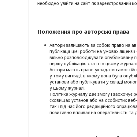
необхідно увійти на сайт як зареєстрований к
Положення про авторські права
Автори залишають за собою право на ав
публікації цієї роботи на умовах ліцензі
вільно розповсюджувати опубліковану пр
першу публікацію статті в цьому журналі
Автори мають право укладати самостій
у тому вигляді, в якому вона була опубл
установи або публікувати у складі моно
у цьому журналі.
Політика журналу дає змогу і заохочує р
сховищах установ або на особистих веб-
так і під час його редакційного опрацюва
позитивно впливає на оперативність та 