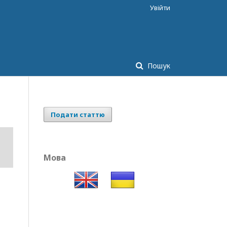
Увійти
Пошук
Подати статтю
Мова