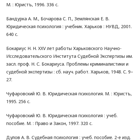
М. : Юристъ, 1996. 336 с.
Бандурка А. М., Бочарова С. П., Землянская Е. В.
Юридическая психология : учебник. Харьков : НУВД, 2001.
640 с.
Бокариус Н. Н. XXV лет работы Харьковского Научно-
Исследовательского Института Судебной Экспертизы им.
засл. проф. Н. С. Бокариуса. Проблемы криминалистики и
судебной экспертизы : сб. науч. работ. Харьков, 1948. С. 9–
27.
Чуфаровский Ю. В. Юридическая психология. М. : Юристъ,
1995. 256 с.
Чуфаровский Ю. В. Юридическая психология : учеб.
пособие. М. : Право и Закон, 1997. 320 с.
Дулов А. В. Судебная психология : учеб. пособие. 2-е изд.