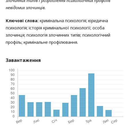
злочинних типів і розроблення психологічних профілів
невідомих злочинців.
Ключові слова:
кримінальна психологія; юридична
психологія; історія кримінальної психології; особа
злочинця; психологія злочинних типів; психологічний
профіль; кримінальне профілювання.
Завантаження