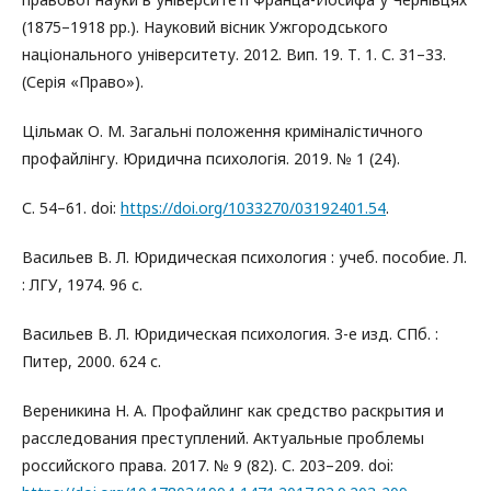
(1875–1918 рр.). Науковий вісник Ужгородського
національного університету. 2012. Вип. 19. Т. 1. С. 31–33.
(Серія «Право»).
Цільмак О. М. Загальні положення криміналістичного
профайлінгу. Юридична психологія. 2019. № 1 (24).
С. 54–61. doi:
https://doi.org/1033270/03192401.54
.
Васильев В. Л. Юридическая психология : учеб. пособие. Л.
: ЛГУ, 1974. 96 с.
Васильев В. Л. Юридическая психология. 3-е изд. СПб. :
Питер, 2000. 624 с.
Вереникина Н. А. Профайлинг как средство раскрытия и
расследования преступлений. Актуальные проблемы
российского права. 2017. № 9 (82). С. 203–209. doi: