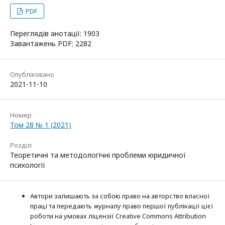
PDF
Переглядів анотації: 1903
Завантажень PDF: 2282
Опубліковано
2021-11-10
Номер
Том 28 № 1 (2021)
Розділ
Теоретичні та методологічні проблеми юридичної
психології
Автори залишають за собою право на авторство власної
праці та передають журналу право першої публікації цієї
роботи на умовах ліцензії Creative Commons Attribution