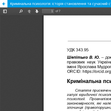
Кримінальна психологія: історія становлення та сучасний с