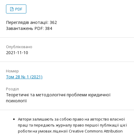
PDF
Переглядів анотації: 362
Завантажень PDF: 384
Опубліковано
2021-11-10
Номер
Том 28 № 1 (2021)
Розділ
Теоретичні та методологічні проблеми юридичної
психології
Автори залишають за собою право на авторство власної
праці та передають журналу право першої публікації цієї
роботи на умовах ліцензії Creative Commons Attribution