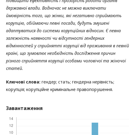
підвищити ефективність і прозорість роботи органів
державної влади. Водночас не можна виключати
ймовірність того, що жінки, які негативно сприймають
корупцію, обіймаючи певні посади, будуть змушені
адаптуватися до системи корупційних відносин. Є певна
залежність наявності чи відсутності гендерних
відмінностей у сприйнятті корупції від проживання в певній
країні, що зумовлює необхідність дослідження причин
різного сприйняття корупції особами чоловічої та жіночої
статей.
Ключові слова:
гендер; стать; гендерна нерівність;
корупція; корупційне кримінальне правопорушення.
Завантаження