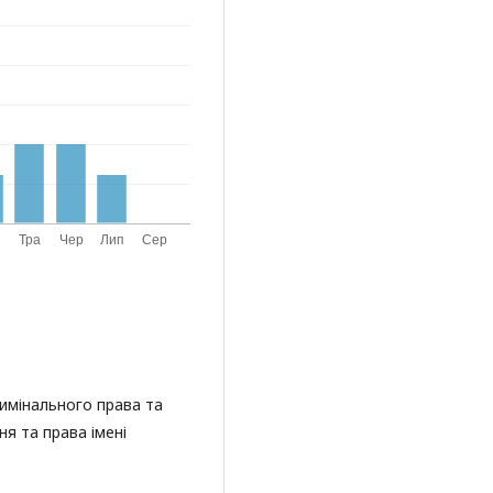
имінального права та
я та права імені