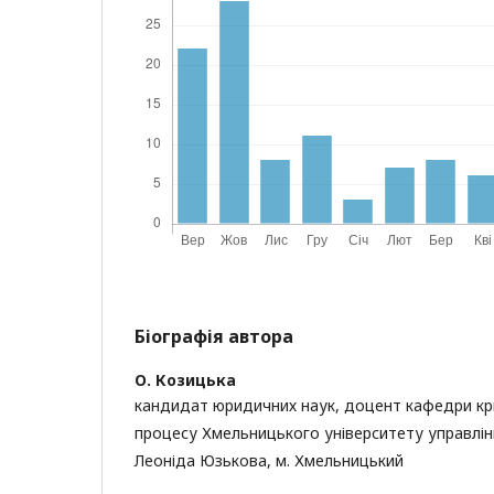
Біографія автора
О. Козицька
кандидат юридичних наук, доцент кафедри кр
процесу Хмельницького університету управлінн
Леоніда Юзькова, м. Хмельницький