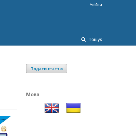
Увійти
Пошук
Подати статтю
Мова