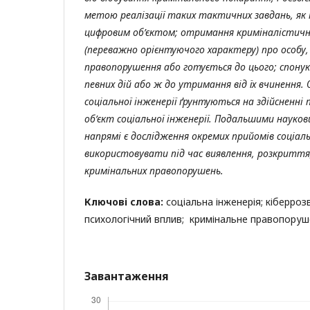
метою реалізації таких тактичних завдань, як 
цифровим об’єктом; отримання криміналістично
(переважно орієнтуючого характеру) про особу,
правопорушення або готується до цього; спонук
певних дій або ж до утримання від їх вчинення.
соціальної інженерії ґрунтуються на здійсненні 
об’єкт соціальної інженерії. Подальшими науко
напрямі є дослідження окремих прийомів соціаль
використовувати під час виявлення, розкриття,
кримінальних правопорушень.
Ключові слова:
соціальна інженерія; кіберроз
психологічний вплив; кримінальне правопоруше
Завантаження