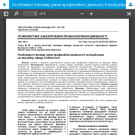
Особливості впливу умов професійної діяльності поліцейських на емоційну сферу особистості