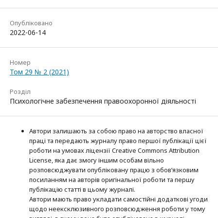
Опубліковано
2022-06-14
Номер
Том 29 № 2 (2021)
Розділ
Психологічне забезпечення правоохоронної діяльності
Автори залишають за собою право на авторство власної
праці та передають журналу право першої публікації цієї
роботи на умовах ліцензії Creative Commons Attribution
License, яка дає змогу іншим особам вільно
розповсюджувати опубліковану працю з обов’язковим
посиланням на авторів оригінальної роботи та першу
публікацію статті в цьому журналі.
Автори мають право укладати самостійні додаткові угоди
щодо неексклюзивного розповсюдження роботи у тому