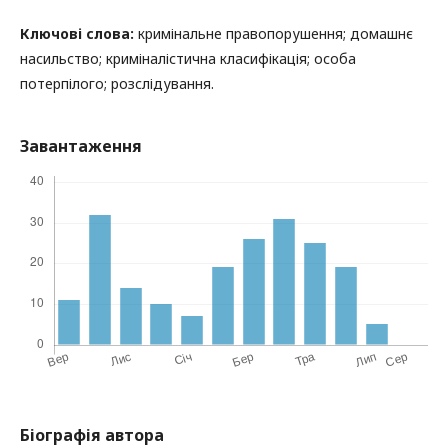
Ключові слова:
кримінальне правопорушення; домашнє
насильство; криміналістична класифікація; особа
потерпілого; розслідування.
Завантаження
Біографія автора