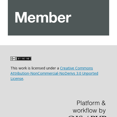
This work is licensed under a
Creative Commons
Attribution-NonCommercial-NoDerivs 3.0 Unported
License
.