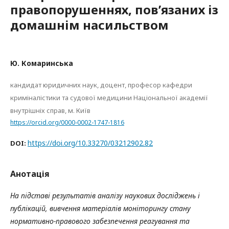
правопорушеннях, пов’язаних із
домашнім насильством
Ю. Комаринська
кандидат юридичних наук, доцент, професор кафедри
криміналістики та судової медицини Національної академії
внутрішніх справ, м. Київ
https://orcid.org/0000-0002-1747-1816
https://doi.org/10.33270/03212902.82
DOI:
Анотація
На підставі результатів аналізу наукових досліджень і
публікацій, вивчення матеріалів моніторингу стану
нормативно-правового забезпечення реагування та