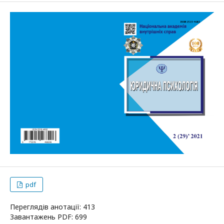
pdf
Переглядів анотації: 413
Завантажень PDF: 699