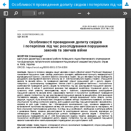
Особливості проведення допиту свідків і потерпілих під час розслідування порушення законів та звичаїв війни