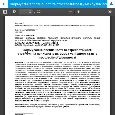
Формування впевненості та стресостійкості у майбутніх психологів як умова успішного старту професійної діяльності