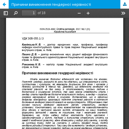
Причини виникнення гендерної нерівності