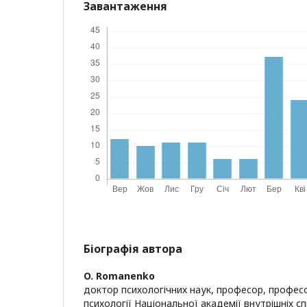
Завантаження
Біографія автора
O. Romanenko
доктор психологічних наук, професор, профе
психології Національної академії внутрішніх спр