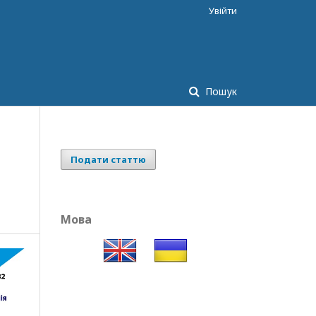
Увійти
Пошук
Подати статтю
Мова