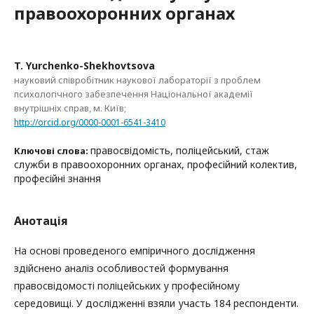
правоохоронних органах
T. Yurchenko-Shekhovtsova
науковий співробітник наукової лабораторії з проблем
психологічного забезпечення Національної академії
внутрішніх справ, м. Київ;
http://orcid.org/0000-0001-6541-3410
правосвідомість, поліцейський, стаж
Ключові слова:
служби в правоохоронних органах, професійний колектив,
професійні знання
Анотація
На основі проведеного емпіричного дослідження
здійснено аналіз особливостей формування
правосвідомості поліцейських у професійному
середовищі. У дослідженні взяли участь 184 респонденти.