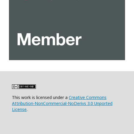
This work is licensed under a
Creative Commons
Attribution-NonCommercial-NoDerivs 3.0 Unported
License
.