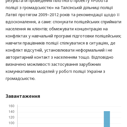
результати проведення пілотного проекту «Робота
поліції з громадськістю» на Талсінській дільниці поліції
Латвії протягом 2009–2012 років та рекомендації щодо її
вдосконалення, а саме: спонукати поліцейських сприймати
населення як клієнтів; обмежувати концентрацію на
конфліктах у навчальній програмі підготовки поліцейських;
навчити працівників поліції спілкуватися в ситуаціях, де
конфлікт відсутній, установлювати неформальний і не
авторитарний контакт з населенням тощо. Відповідно
визначено можливості застосування зарубіжних
комунікативних моделей у роботі поліції України з
громадськістю.
Завантаження