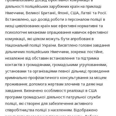
діяльності поліцейських зарубіжних країн на прикладі
Німеччини, Великої Британії, Японії, США, Латвії та Росії.
Встановлено, що досвід роботи з персоналом поліції в
низці цивілізованих країн має ефективні нормативні та
психологічні механізми опрацювання навичок ефективної
комунікації, які цілком можуть бути апробовані в
Національній поліції України. Висвітлено головні завдання
дільничних поліцейських Німеччини, зокрема: постійне,
незалежне від обставин встановлення та підтримка
контактів з громадянами, громадськими угрупованнями,
установами та організаціями певної дільниці; проведення
кримінально-профілактичного консультування за місцем
проживання; допомога жертвам злочинів та деякі інші
завдання. Визначено особливості реалізації в США
програми громадської діяльності патрульної служби
поліції, які створені для забезпечення активного
співробітництва поліції з населенням. Відображено