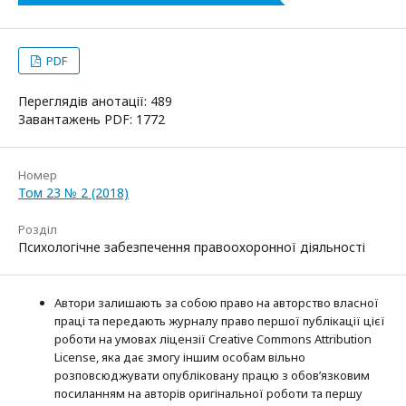
PDF
Переглядів анотації: 489
Завантажень PDF: 1772
Номер
Том 23 № 2 (2018)
Розділ
Психологічне забезпечення правоохоронної діяльності
Автори залишають за собою право на авторство власної
праці та передають журналу право першої публікації цієї
роботи на умовах ліцензії Creative Commons Attribution
License, яка дає змогу іншим особам вільно
розповсюджувати опубліковану працю з обов’язковим
посиланням на авторів оригінальної роботи та першу