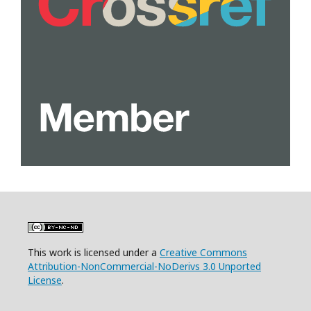
This work is licensed under a
Creative Commons
Attribution-NonCommercial-NoDerivs 3.0 Unported
License
.