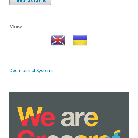
Подати статтю
Мова
Open Journal Systems