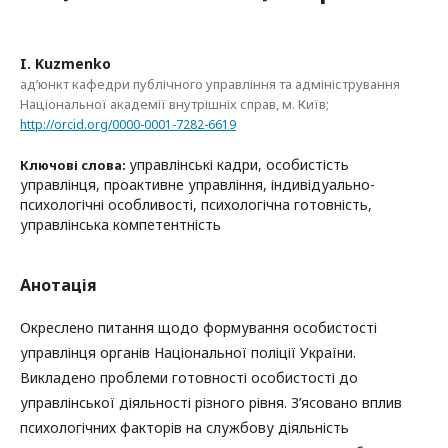
I. Kuzmenko
ад’юнкт кафедри публічного управління та адміністрування
Національної академії внутрішніх справ, м. Київ;
http://orcid.org/0000-0001-7282-6619
управлінські кадри, особистість
Ключові слова:
управлінця, проактивне управління, індивідуально-
психологічні особливості, психологічна готовність,
управлінська компетентність
Анотація
Окреслено питання щодо формування особистості
управлінця органів Національної поліції України.
Викладено проблеми готовності особистості до
управлінської діяльності різного рівня. З’ясовано вплив
психологічних факторів на службову діяльність