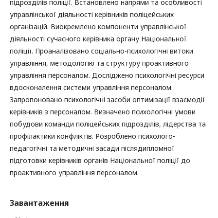
підрозділів поліції. Встановлено напрями та особливості
управлінської діяльності керівників поліцейських
організацій. Виокремлено компоненти управлінської
діяльності сучасного керівника органу Національної
поліції. Проаналізовано соціально-психологічні витоки
управління, методологію та структуру проактивного
управління персоналом. Досліджено психологічні ресурси
вдосконалення системи управління персоналом.
Запропоновано психологічні засоби оптимізації взаємодії
керівників з персоналом. Визначено психологічні умови
побудови команди поліцейських підрозділів, лідерства та
профілактики конфліктів. Розроблено психолого-
педагогічні та методичні засади післядипломної
підготовки керівників органів Національної поліції до
проактивного управління персоналом.
Завантаження