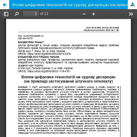
Вплив цифрових технологій на судову дискрецію (на прикладі застосування штучного інтелекту)