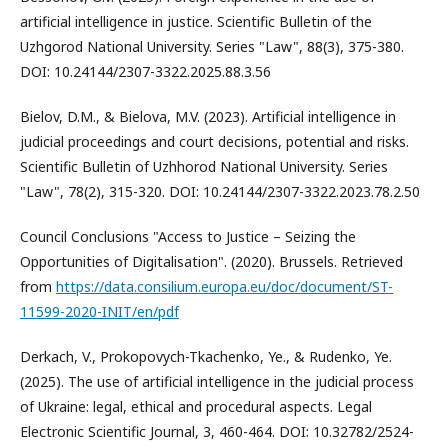
artificial intelligence in justice. Scientific Bulletin of the
Uzhgorod National University. Series "Law", 88(3), 375-380.
DOI: 10.24144/2307-3322.2025.88.3.56
Bielov, D.M., & Bielova, M.V. (2023). Artificial intelligence in
judicial proceedings and court decisions, potential and risks.
Scientific Bulletin of Uzhhorod National University. Series
"Law", 78(2), 315-320. DOI: 10.24144/2307-3322.2023.78.2.50
Council Conclusions "Access to Justice – Seizing the
Opportunities of Digitalisation". (2020). Brussels. Retrieved
from
https://data.consilium.europa.eu/doc/document/ST-
11599-2020-INIT/en/pdf
Derkach, V., Prokopovych-Tkachenko, Ye., & Rudenko, Ye.
(2025). The use of artificial intelligence in the judicial process
of Ukraine: legal, ethical and procedural aspects. Legal
Electronic Scientific Journal, 3, 460-464. DOI: 10.32782/2524-