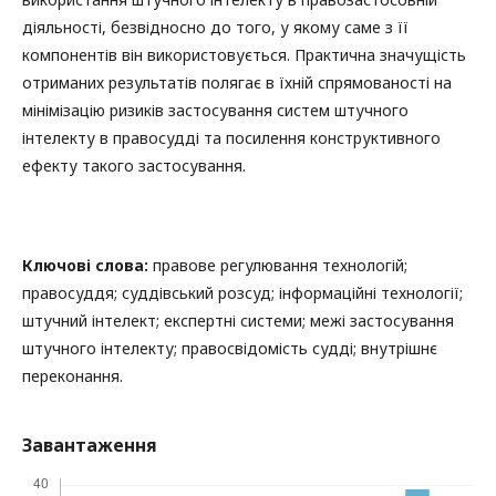
діяльності, безвідносно до того, у якому саме з її
компонентів він використовується. Практична значущість
отриманих результатів полягає в їхній спрямованості на
мінімізацію ризиків застосування систем штучного
інтелекту в правосудді та посилення конструктивного
ефекту такого застосування.
Ключові слова:
правове регулювання технологій;
правосуддя; суддівський розсуд; інформаційні технології;
штучний інтелект; експертні системи; межі застосування
штучного інтелекту; правосвідомість судді; внутрішнє
переконання.
Завантаження