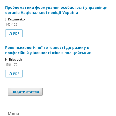
Проблематика формування особистості управлінця
органів Національної поліції України
I. Kuzmenko
145-155
PDF
Роль психологічної готовності до ризику в
професійній діяльності жінок-поліцейських
N. Bilevych
156-170
PDF
Подати статтю
Мова