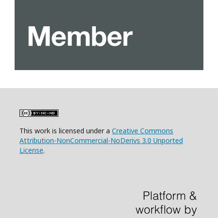
This work is licensed under a
Creative Commons
Attribution-NonCommercial-NoDerivs 3.0 Unported
License
.