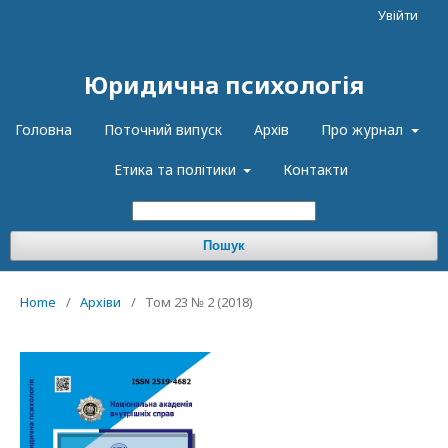
Увійти
Юридична психологія
Головна
Поточний випуск
Архів
Про журнал
Етика та політики
Контакти
Пошук
Home
/
Архіви
/
Том 23 № 2 (2018)