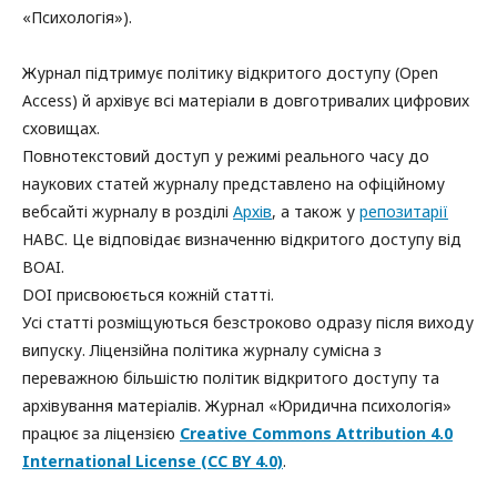
«Психологія»).
Журнал підтримує політику відкритого доступу (Open
Access) й архівує всі матеріали в довготривалих цифрових
сховищах.
Повнотекстовий доступ у режимі реального часу до
наукових статей журналу представлено на офіційному
вебсайті журналу в розділі
Архів
, а також у
репозитарії
НАВС. Це відповідає визначенню відкритого доступу від
BOAI.
DOI присвоюється кожній статті.
Усі статті розміщуються безстроково одразу після виходу
випуску. Ліцензійна політика журналу сумісна з
переважною більшістю політик відкритого доступу та
архівування матеріалів. Журнал «Юридична психологія»
працює за ліцензією
Creative Commons Attribution 4.0
International License (CC BY 4.0)
.