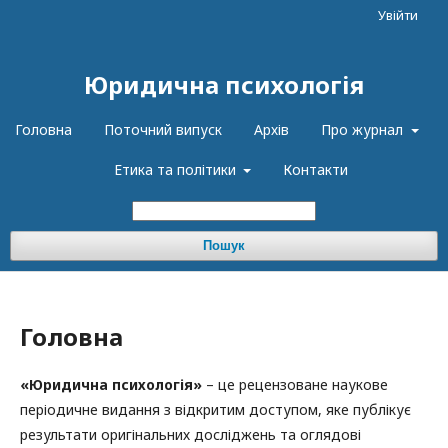
Увійти
Юридична психологія
Головна
Поточний випуск
Архів
Про журнал
Етика та політики
Контакти
Пошук
Головна
«Юридична психологія»
– це рецензоване наукове
періодичне видання з відкритим доступом, яке публікує
результати оригінальних досліджень та оглядові