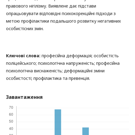
правового нігілізму. Виявлене дає підстави
опрацьовувати відповідні психокорекційні підходи з
метою профілактики подальшого розвитку негативних
особистісних змін.
Ключові слова:
професійна деформація; особистість
поліцейського; психологічна напруженість; професійна
психологічна виснаженість; деформаційні зміни
особистості; профілактика та превенція.
Завантаження