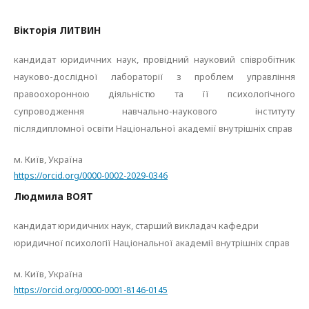
Вікторія ЛИТВИН
кандидат юридичних наук, провідний науковий співробітник
науково-дослідної лабораторії з проблем управління
правоохоронною діяльністю та її психологічного
супроводження навчально-наукового інституту
післядипломної освіти Національної академії внутрішніх справ
м. Київ, Україна
https://orcid.org/0000-0002-2029-0346
Людмила ВОЯТ
кандидат юридичних наук, cтарший викладач кафедри
юридичної психології Національної академії внутрішніх справ
м. Київ, Україна
https://orcid.org/0000-0001-8146-0145