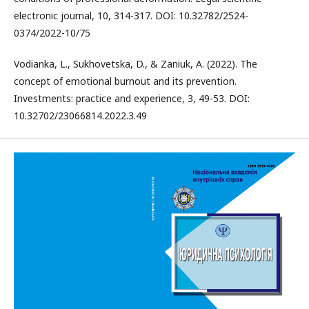
electronic journal, 10, 314-317. DOI: 10.32782/2524-
0374/2022-10/75
Vodianka, L., Sukhovetska, D., & Zaniuk, A. (2022). The
concept of emotional burnout and its prevention.
Investments: practice and experience, 3, 49-53. DOI:
10.32702/23066814.2022.3.49