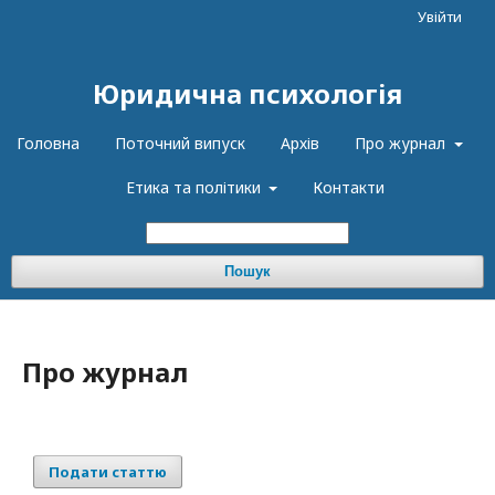
Увійти
Юридична психологія
Головна
Поточний випуск
Архів
Про журнал
Етика та політики
Контакти
Пошук
Про журнал
Подати статтю