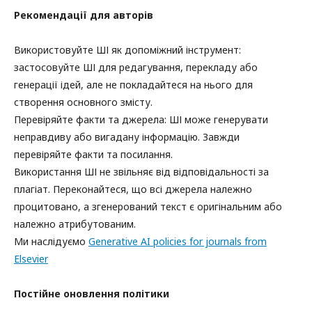
Рекомендації для авторів
Використовуйте ШІ як допоміжний інструмент:
застосовуйте ШІ для редагування, перекладу або
генерації ідей, але не покладайтеся на нього для
створення основного змісту.
Перевіряйте факти та джерела: ШІ може генерувати
неправдиву або вигадану інформацію. Завжди
перевіряйте факти та посилання.
Використання ШІ не звільняє від відповідальності за
плагіат. Переконайтеся, що всі джерела належно
процитовано, а згенерований текст є оригінальним або
належно атрибутованим.
Ми наслідуємо
Generative AI policies for journals from
Elsevier
Постійне оновлення політики