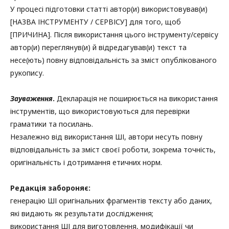
У процесі підготовки статті автор(и) використовував(и)
[НАЗВА ІНСТРУМЕНТУ / СЕРВІСУ] для того, щоб
[ПРИЧИНА]. Після використання цього інструменту/сервісу
автор(и) переглянув(и) й відредагував(и) текст та
несе(ють) повну відповідальність за зміст опублікованого
рукопису.
Зауваження
.
Декларація не поширюється на використання
інструментів, що використовуються для перевірки
граматики та посилань.
Незалежно від використання ШІ, автори несуть повну
відповідальність за зміст своєї роботи, зокрема точність,
оригінальність і дотримання етичних норм.
Редакція забороняє:
генерацію ШІ оригінальних фрагментів тексту або даних,
які видають як результати дослідження;
використання ШІ для виготовлення, модифікації чи