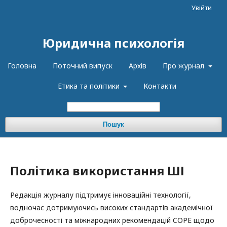
Увійти
Юридична психологія
Головна
Поточний випуск
Архів
Про журнал
Етика та політики
Контакти
Пошук
Політика використання ШІ
Редакція журналу підтримує інноваційні технології,
водночас дотримуючись високих стандартів академічної
доброчесності та міжнародних рекомендацій COPE щодо