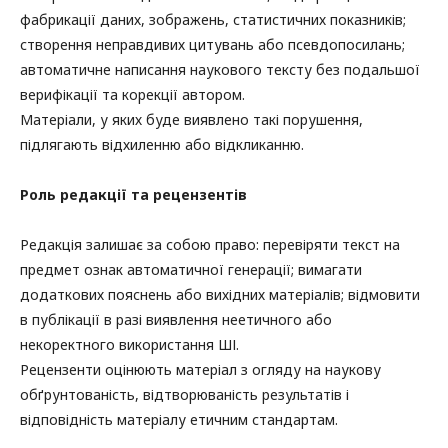
фабрикації даних, зображень, статистичних показників;
створення неправдивих цитувань або псевдопосилань;
автоматичне написання наукового тексту без подальшої
верифікації та корекції автором.
Матеріали, у яких буде виявлено такі порушення,
підлягають відхиленню або відкликанню.
Роль редакції та рецензентів
Редакція залишає за собою право: перевіряти текст на
предмет ознак автоматичної генерації; вимагати
додаткових пояснень або вихідних матеріалів; відмовити
в публікації в разі виявлення неетичного або
некоректного використання ШІ.
Рецензенти оцінюють матеріал з огляду на наукову
обґрунтованість, відтворюваність результатів і
відповідність матеріалу етичним стандартам.