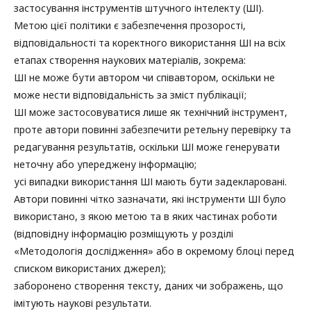
застосування інструментів штучного інтелекту (ШІ).
Метою цієї політики є забезпечення прозорості,
відповідальності та коректного використання ШІ на всіх
етапах створення наукових матеріалів, зокрема:
ШІ не може бути автором чи співавтором, оскільки не
може нести відповідальність за зміст публікації;
ШІ може застосовуватися лише як технічний інструмент,
проте автори повинні забезпечити ретельну перевірку та
редагування результатів, оскільки ШІ може генерувати
неточну або упереджену інформацію;
усі випадки використання ШІ мають бути задекларовані.
Автори повинні чітко зазначати, які інструменти ШІ було
використано, з якою метою та в яких частинах роботи
(відповідну інформацію розміщують у розділі
«Методологія дослідження» або в окремому блоці перед
списком використаних джерел);
заборонено створення тексту, даних чи зображень, що
імітують наукові результати.