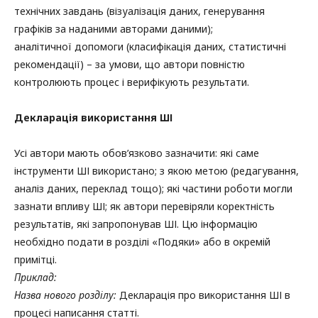
технічних завдань (візуалізація даних, генерування
графіків за наданими авторами даними);
аналітичної допомоги (класифікація даних, статистичні
рекомендації) – за умови, що автори повністю
контролюють процес і верифікують результати.
Декларація використання ШІ
Усі автори мають обов’язково зазначити: які саме
інструменти ШІ використано; з якою метою (редагування,
аналіз даних, переклад тощо); які частини роботи могли
зазнати впливу ШІ; як автори перевіряли коректність
результатів, які запропонував ШІ. Цю інформацію
необхідно подати в розділі «Подяки» або в окремій
примітці.
Приклад:
Назва нового розділу:
Декларація про використання ШІ в
процесі написання статті.