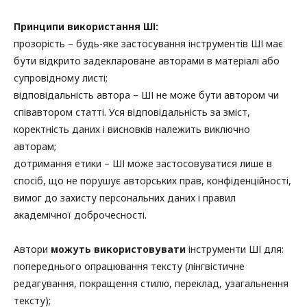
Принципи використання ШІ:
прозорість – будь-яке застосування інструментів ШІ має
бути відкрито задеклароване авторами в матеріалі або
супровідному листі;
відповідальність автора – ШІ не може бути автором чи
співавтором статті. Уся відповідальність за зміст,
коректність даних і висновків належить виключно
авторам;
дотримання етики – ШІ може застосовуватися лише в
спосіб, що не порушує авторських прав, конфіденційності,
вимог до захисту персональних даних і правил
академічної доброчесності.
Автори
можуть використовувати
інструменти ШІ для:
попереднього опрацювання тексту (лінгвістичне
редагування, покращення стилю, переклад, узагальнення
тексту);