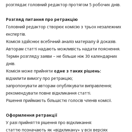
розглядає головний редактор протягом 5 робочих днів.
Розгляд питання про ретракцію
Головний редактор створює комісію з трьох незалежних
експертів.
Комісія здійснює всебічний аналіз матеріалу й доказів.
Авторам статті надають можливість надати пояснення.
Термін розгляду заяви – не більше ніж 30 календарних
днів.
Комісія може прийняти
одне з таких рішень:
відхилити вимогу про ретракцію;
запропонувати авторам опублікувати виправлення;
рекомендувати повне відкликання статті.
Рішення приймають більшістю голосів членів комісії.
Оформлення ретракції
У разі прийняття рішення про відкликання:
статтю позначають як «відкликану» у всіх версіях