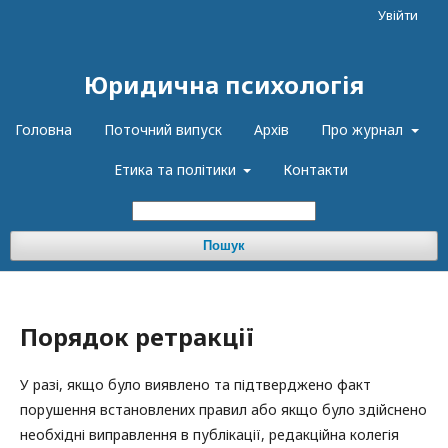
Увійти
Юридична психологія
Головна
Поточний випуск
Архів
Про журнал
Етика та політики
Контакти
Пошук
Порядок ретракції
У разі, якщо було виявлено та підтверджено факт
порушення встановлених правил або якщо було здійснено
необхідні виправлення в публікації, редакційна колегія