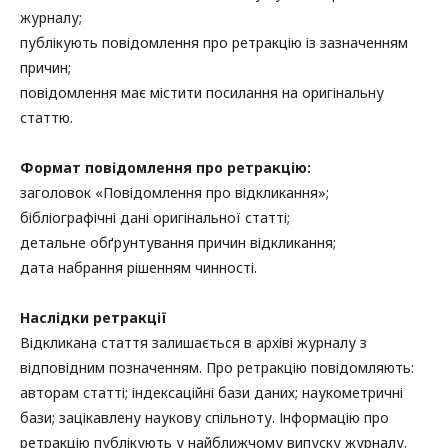
журналу;
публікують повідомлення про ретракцію із зазначенням
причин;
повідомлення має містити посилання на оригінальну
статтю.
Формат повідомлення про ретракцію:
заголовок «Повідомлення про відкликання»;
бібліографічні дані оригінальної статті;
детальне обґрунтування причин відкликання;
дата набрання рішенням чинності.
Наслідки ретракції
Відкликана стаття залишається в архіві журналу з
відповідним позначенням. Про ретракцію повідомляють:
авторам статті; індексаційні бази даних; наукометричні
бази; зацікавлену наукову спільноту. Інформацію про
ретракцію публікують у найближчому випуску журналу.