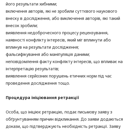
його результати хибними;
включення авторів, які не зробили суттєвого наукового
внеску в дослідження, або виключення авторів, які такий
внесок зробили;
виявлення недоброчесного процесу рецензування,
наявності конфлікту інтересів, який міг вплинути або
вплинув на результати дослідження;
фальсифікування або маніпуляція даними;
неповідомлення факту конфлікту інтересів, що впливає на
інтерпретацію результатів;
виявлення серйозних порушень етичних норм під час
проведення дослідження тощо.
Процедура ініціювання ретракції
Особа, що ініціює ретракцію, подає письмову заяву з
обґрунтуванням причин відкликання. До заяви додаються
докази, що підтверджують необхідність ретракції. Заяву