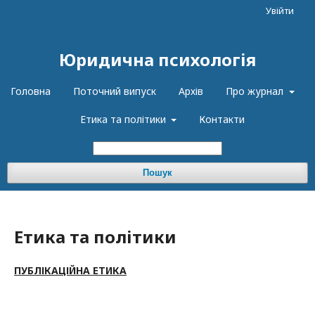
Увійти
Юридична психологія
Головна
Поточний випуск
Архів
Про журнал
Етика та політики
Контакти
Пошук
Етика та політики
ПУБЛІКАЦІЙНА ЕТИКА