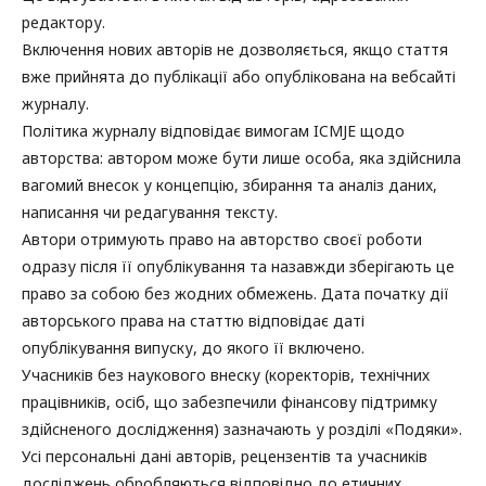
редактору.
Включення нових авторів не дозволяється, якщо стаття
вже прийнята до публікації або опублікована на вебсайті
журналу.
Політика журналу відповідає вимогам ICMJE щодо
авторства: автором може бути лише особа, яка здійснила
вагомий внесок у концепцію, збирання та аналіз даних,
написання чи редагування тексту.
Автори отримують право на авторство своєї роботи
одразу після її опублікування та назавжди зберігають це
право за собою без жодних обмежень. Дата початку дії
авторського права на статтю відповідає даті
опублікування випуску, до якого її включено.
Учасників без наукового внеску (коректорів, технічних
працівників, осіб, що забезпечили фінансову підтримку
здійсненого дослідження) зазначають у розділі «Подяки».
Усі персональні дані авторів, рецензентів та учасників
досліджень обробляються відповідно до етичних