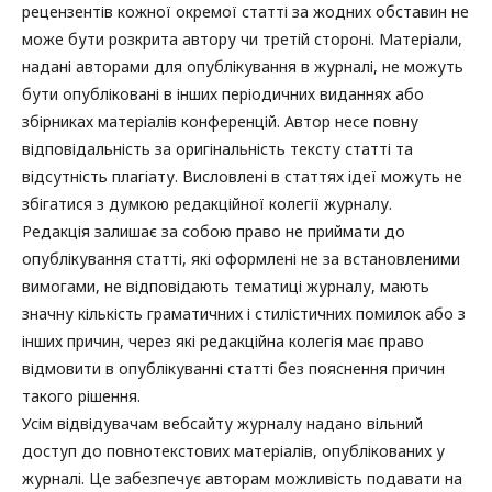
рецензентів кожної окремої статті за жодних обставин не
може бути розкрита автору чи третій стороні. Матеріали,
надані авторами для опублікування в журналі, не можуть
бути опубліковані в інших періодичних виданнях або
збірниках матеріалів конференцій. Автор несе повну
відповідальність за оригінальність тексту статті та
відсутність плагіату. Висловлені в статтях ідеї можуть не
збігатися з думкою редакційної колегії журналу.
Редакція залишає за собою право не приймати до
опублікування статті, які оформлені не за встановленими
вимогами, не відповідають тематиці журналу, мають
значну кількість граматичних і стилістичних помилок або з
інших причин, через які редакційна колегія має право
відмовити в опублікуванні статті без пояснення причин
такого рішення.
Усім відвідувачам вебсайту журналу надано вільний
доступ до повнотекстових матеріалів, опублікованих у
журналі. Це забезпечує авторам можливість подавати на