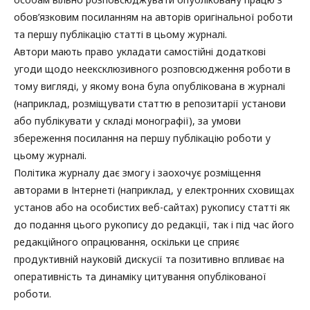
обов’язковим посиланням на авторів оригінальної роботи
та першу публікацію статті в цьому журналі.
Автори мають право укладати самостійні додаткові
угоди щодо неексклюзивного розповсюдження роботи в
тому вигляді, у якому вона була опублікована в журналі
(наприклад, розміщувати статтю в репозитарії установи
або публікувати у складі монографії), за умови
збереження посилання на першу публікацію роботи у
цьому журналі.
Політика журналу дає змогу і заохочує розміщення
авторами в Інтернеті (наприклад, у електронних сховищах
установ або на особистих веб-сайтах) рукопису статті як
до подання цього рукопису до редакції, так і під час його
редакційного опрацювання, оскільки це сприяє
продуктивній науковій дискусії та позитивно впливає на
оперативність та динаміку цитування опублікованої
роботи.