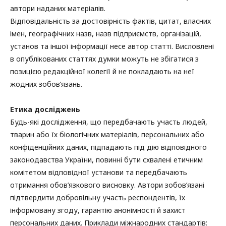
автори наданих матеріалів.
Відповідальність за достовірність фактів, цитат, власних
імен, географічних назв, назв підприємств, організацій,
установ та іншої інформації несе автор статті. Висловлені
в опублікованих статтях думки можуть не збігатися з
позицією редакційної колегії й не покладають на неї
жодних зобов’язань.
Етика досліджень
Будь-які дослідження, що передбачають участь людей,
тварин або їх біологічних матеріалів, персональних або
конфіденційних даних, підпадають під дію відповідного
законодавства України, повинні бути схвалені етичним
комітетом відповідної установи та передбачають
отримання обов’язкового висновку. Автори зобов’язані
підтвердити добровільну участь респондентів, їх
інформовану згоду, гарантію анонімності й захист
персональних даних. Приклади міжнародних стандартів: