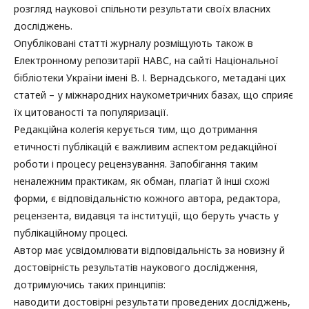
розгляд наукової спільноти результати своїх власних
досліджень.
Опубліковані статті журналу розміщують також в
Електронному репозитарії НАВС, на сайті Національної
бібліотеки України імені В. І. Вернадського, метадані цих
статей – у міжнародних наукометричних базах, що сприяє
їх цитованості та популяризації.
Редакційна колегія керується тим, що дотримання
етичності публікацій є важливим аспектом редакційної
роботи і процесу рецензування. Запобігання таким
неналежним практикам, як обман, плагіат й інші схожі
форми, є відповідальністю кожного автора, редактора,
рецензента, видавця та інституції, що беруть участь у
публікаційному процесі.
Автор має усвідомлювати відповідальність за новизну й
достовірність результатів наукового дослідження,
дотримуючись таких принципів:
наводити достовірні результати проведених досліджень,