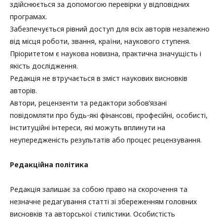
здійснюється за допомогою перевірки у відповідних
програмах.
Забезпечується рівний доступ для всіх авторів незалежно
від місця роботи, звання, країни, наукового ступеня.
Пріоритетом є наукова новизна, практична значущість і
якість дослідження.
Редакція не втручається в зміст наукових висновків
авторів.
Автори, рецензенти та редактори зобов’язані
повідомляти про будь-які фінансові, професійні, особисті,
інституційні інтереси, які можуть вплинути на
неупередженість результатів або процес рецензування.
Редакційна політика
Редакція залишає за собою право на скорочення та
незначне редагування статті зі збереженням головних
висновків та авторської стилістики. Особистість