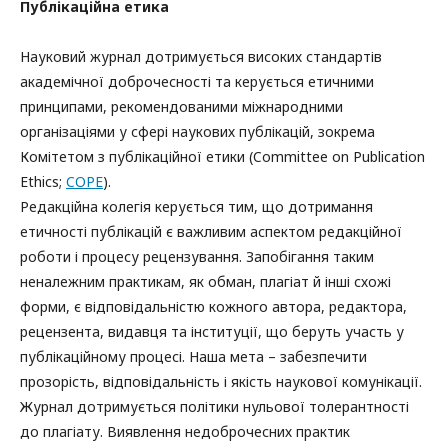
Публікаційна етика
Науковий журнал дотримується високих стандартів
академічної доброчесності та керується етичними
принципами, рекомендованими міжнародними
організаціями у сфері наукових публікацій, зокрема
Комітетом з публікаційної етики (Committee on Publication
Ethics;
COPE
).
Редакційна колегія керується тим, що дотримання
етичності публікацій є важливим аспектом редакційної
роботи і процесу рецензування. Запобігання таким
неналежним практикам, як обман, плагіат й інші схожі
форми, є відповідальністю кожного автора, редактора,
рецензента, видавця та інституції, що беруть участь у
публікаційному процесі. Наша мета – забезпечити
прозорість, відповідальність і якість наукової комунікації.
Журнал дотримується політики нульової толерантності
до плагіату. Виявлення недоброчесних практик