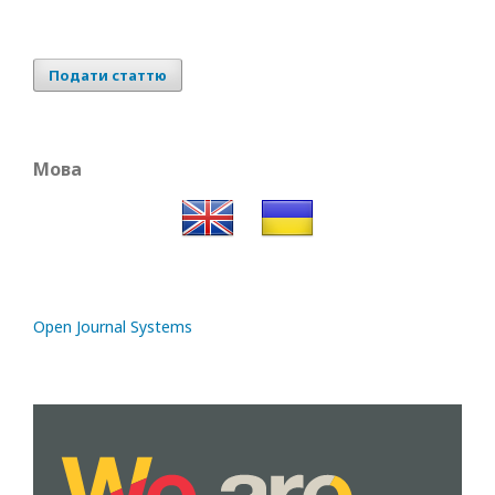
Подати статтю
Мова
Open Journal Systems