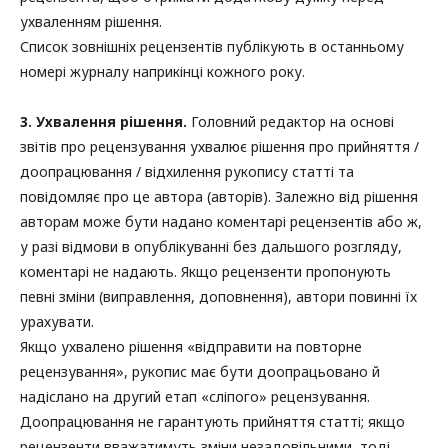
ухваленням рішення.
Список зовнішніх рецензентів публікують в останньому
номері журналу наприкінці кожного року.
3. Ухвалення рішення.
Головний редактор на основі
звітів про рецензування ухвалює рішення про прийняття /
доопрацювання / відхилення рукопису статті та
повідомляє про це автора (авторів). Залежно від рішення
авторам може бути надано коментарі рецензентів або ж,
у разі відмови в опублікуванні без дальшого розгляду,
коментарі не надають. Якщо рецензенти пропонують
певні зміни (виправлення, доповнення), автори повинні їх
урахувати.
Якщо ухвалено рішення «відправити на повторне
рецензування», рукопис має бути доопрацьовано й
надіслано на другий етап «сліпого» рецензування.
Доопрацювання не гарантують прийняття статті; якщо
рецензенти вважатимуть зміни незадовільними, тоді