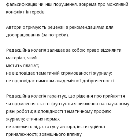
фальсифікацію чи інші порушення, зокрема про можливий
конфлікт інтересів.
Автори отримують рецензії з рекомендаціями для
доопрацювання (за потреби).
Редакційна колегія залишає за собою право відхилити
матеріал, який:
містить плагіат;
не відповідає тематичній спрямованості журналу;
не відповідає вимогам академічної доброчесності.
Редакційна колегія гарантує, що рішення про прийняття
чи відхилення статті ґрунтується виключно на: науковому
рівні роботи; відповідності тематичному профілю
журналу; етичних нормах;
не залежить від: статусу автора; інституційної
приналежності; зовнішнього впливу.