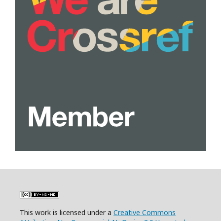
This work is licensed under a
Creative Commons