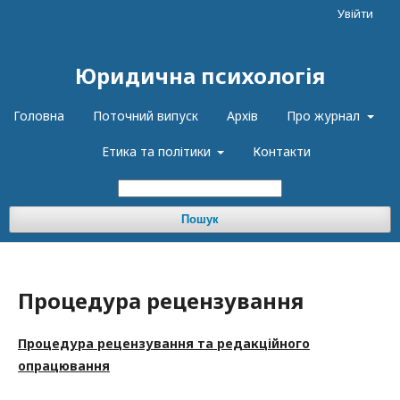
Увійти
Юридична психологія
Головна
Поточний випуск
Архів
Про журнал
Етика та політики
Контакти
Пошук
Процедура рецензування
Процедура рецензування та редакційного
опрацювання