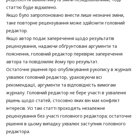
статтю буде відхилено.
Якщо було запропоновано внести лише незначні зміни,
таке повторне рецензування може здійснити головний
редактор.
Якщо автор подає заперечення щодо результатів
рецензування, надаючи обґрунтовані аргументи та
пояснення, головний редактор перевіряє заперечення
автора та повідомляє йому про результат.
Остаточне рішення про опублікування рукопису в журналі
ухвалює головний редактор, ураховуючи всі
рекомендації, аргументи та відповідність вимогам
журналу. Головний редактор не бере участі в ухваленні
рішень щодо статей, стосовно яких він має конфлікт
інтересів. Усі такі статті проходять незалежне
рецензування без участі головного редактора; остаточне
рішення в цьому випадку ухвалює заступник головного
редактора.