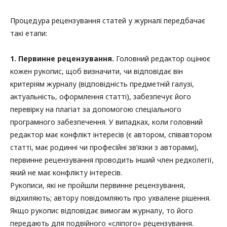
Процедура рецензування статей у журналі передбачає
такі етапи:
1. Первинне рецензування.
Головний редактор оцінює
кожен рукопис, щоб визначити, чи відповідає він
критеріям журналу (відповідність предметній галузі,
актуальність, оформлення статті), забезпечує його
перевірку на плагіат за допомогою спеціального
програмного забезпечення. У випадках, коли головний
редактор має конфлікт інтересів (є автором, співавтором
статті, має родинні чи професійні зв’язки з авторами),
первинне рецензування проводить інший член редколегії,
який не має конфлікту інтересів.
Рукописи, які не пройшли первинне рецензування,
відхиляють; автору повідомляють про ухвалене рішення.
Якщо рукопис відповідає вимогам журналу, то його
передають для подвійного «сліпого» рецензування.