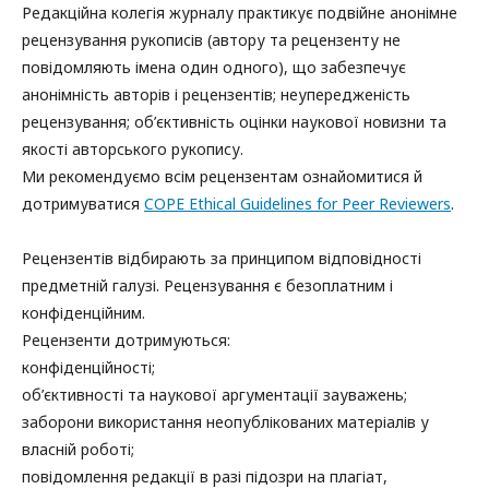
Редакційна колегія журналу практикує подвійне анонімне
рецензування рукописів (автору та рецензенту не
повідомляють імена один одного), що забезпечує
анонімність авторів і рецензентів; неупередженість
рецензування; об’єктивність оцінки наукової новизни та
якості авторського рукопису.
Ми рекомендуємо всім рецензентам ознайомитися й
дотримуватися
COPE Ethical Guidelines for Peer Reviewers
.
Рецензентів відбирають за принципом відповідності
предметній галузі. Рецензування є безоплатним і
конфіденційним.
Рецензенти дотримуються:
конфіденційності;
об’єктивності та наукової аргументації зауважень;
заборони використання неопублікованих матеріалів у
власній роботі;
повідомлення редакції в разі підозри на плагіат,