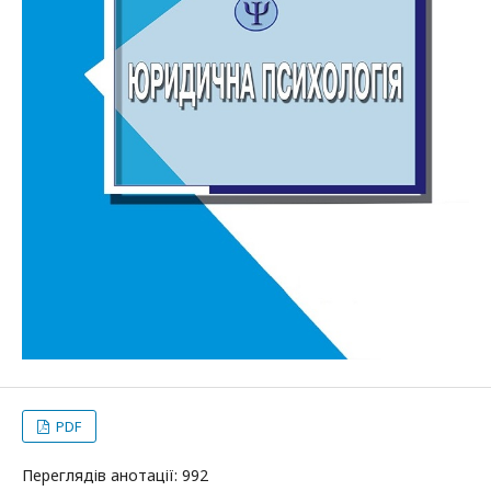
PDF
Переглядів анотації: 992