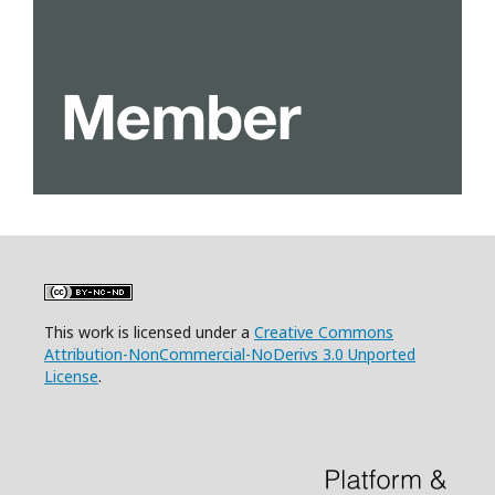
This work is licensed under a
Creative Commons
Attribution-NonCommercial-NoDerivs 3.0 Unported
License
.