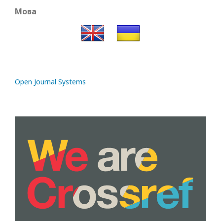
Мова
Open Journal Systems