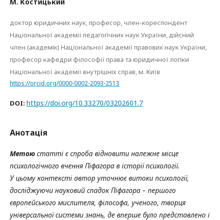
М. Костицький
доктор юридичних наук, професор, член-кореспондент
Національної академії педагогічних наук України, дійсний
член (академік) Національної академії правових наук України,
професор кафедри філософії права та юридичної логіки
Національної академії внутрішніх справ, м. Київ
https://orcid.org/0000-0002-2093-2513
https://doi.org/10.33270/03202601.7
DOI:
Анотація
Метою
статті є спроба відновити належне місце
психологічного вчення Піфагора в історії психології.
У цьому контексті автор уточнює витоки психології,
досліджуючи науковий спадок Піфагора – першого
європейського мислителя, філософа, ученого, творця
універсальної системи знань, де вперше було представлено і