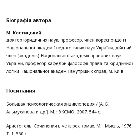
Біографія автора
М. Костицький
доктор юридичних наук, професор, член-кореспондент
Національної академії педагогічних наук України, дійсний
член (академік) Національної академії правових наук
України, професор кафедри філософії права та юридичної
логіки Національної академії внутрішніх справ, м. Київ
Посилання
Большая психологическая энциклопедия / [А. Б.
Альмуханова и др.]. М. : ЭКСМО, 2007. 544 с.
Аристотель. Сочинения в четырех томах. М. : Мысль, 1976.
Т. 1. 550 с.