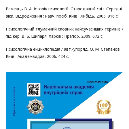
Ременць В. А. Історія психології: Стародавній світ. Середні
віки. Відродження : навч. посіб. Київ : Либідь, 2005. 916 с.
Психологічний тлумачний словник найсучасніших термінів /
під кер. В. Б. Шипаря. Харків : Прапор, 2009. 672 с.
Психологічна енциклопедія / авт.-упоряд. О. М. Степанов.
Київ : Академвидав, 2006. 424 с.