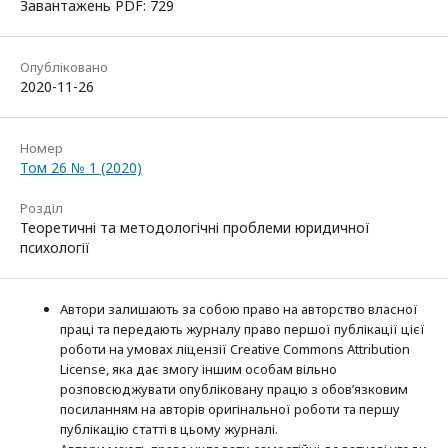
Завантажень PDF: 729
Опубліковано
2020-11-26
Номер
Том 26 № 1 (2020)
Розділ
Теоретичні та методологічні проблеми юридичної
психології
Автори залишають за собою право на авторство власної
праці та передають журналу право першої публікації цієї
роботи на умовах ліцензії Creative Commons Attribution
License, яка дає змогу іншим особам вільно
розповсюджувати опубліковану працю з обов’язковим
посиланням на авторів оригінальної роботи та першу
публікацію статті в цьому журналі.