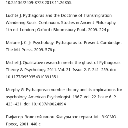
10.25136/2409-8728.2018.11.26855.
Luchte J. Pythagoras and the Doctrine of Transmigration:
Wandering Souls. Continuum: Studies in Ancient Philosophy.
1th ed. London ; Oxford : Bloomsbury Publ., 2009. 224 p.
Malone J. C. Jr. Psychology: Pythagoras to Present. Cambridge :
The Mit Press, 2009. 576 p.
Michell J. Qualitative research meets the ghost of Pythagoras.
Theory & Psychology. 2011. Vol. 21. Issue 2. P. 241–259. doi:
10.1177/0959354310391351.
Murphy G. Pythagorean number theory and its implications for
psychology. American Psychologist. 1967. Vol. 22. Issue 6. P.
423–431. doi: 10.1037/h0024694.
Пифагор. Золотой канон. Фигуры эзотерики. М. : ЭКСМО-
Пресс, 2001. 448 с.