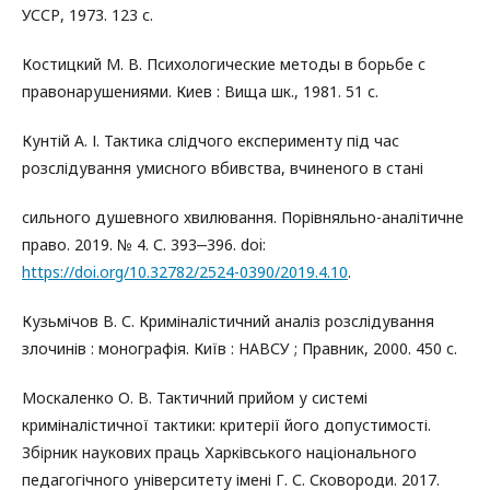
УССР, 1973. 123 с.
Костицкий М. В. Психологические методы в борьбе с
правонарушениями. Киев : Вища шк., 1981. 51 с.
Кунтій А. І. Тактика слідчого експерименту під час
розслідування умисного вбивства, вчиненого в стані
сильного душевного хвилювання. Порівняльно-аналітичне
право. 2019. № 4. С. 393‒396. doi:
https://doi.org/10.32782/2524-0390/2019.4.10
.
Кузьмічов В. С. Криміналістичний аналіз розслідування
злочинів : монографія. Київ : НАВСУ ; Правник, 2000. 450 с.
Москаленко О. В. Тактичний прийом у системі
криміналістичної тактики: критерії його допустимості.
Збірник наукових праць Харківського національного
педагогічного університету імені Г. С. Сковороди. 2017.