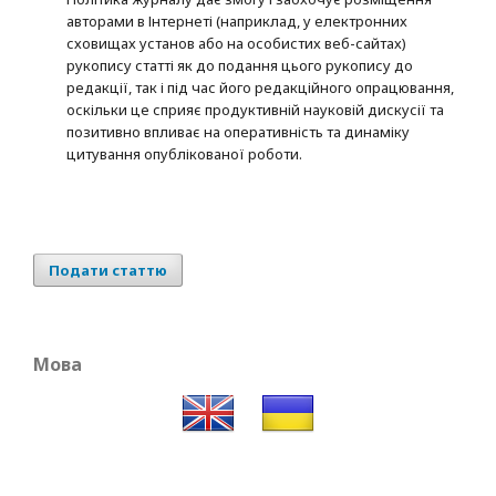
авторами в Інтернеті (наприклад, у електронних
сховищах установ або на особистих веб-сайтах)
рукопису статті як до подання цього рукопису до
редакції, так і під час його редакційного опрацювання,
оскільки це сприяє продуктивній науковій дискусії та
позитивно впливає на оперативність та динаміку
цитування опублікованої роботи.
Подати статтю
Мова