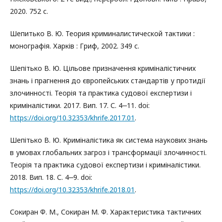
2020. 752 с.
Шепитько В. Ю. Теория криминалистической тактики :
монографія. Харків : Гриф, 2002. 349 с.
Шепітько В. Ю. Цільове призначення криміналістичних
знань і прагнення до європейських стандартів у протидії
злочинності. Теорія та практика судової експертизи і
криміналістики. 2017. Вип. 17. С. 4‒11. doi:
https://doi.org/10.32353/khrife.2017.01
.
Шепітько В. Ю. Криміналістика як система наукових знань
в умовах глобальних загроз і трансформації злочинності.
Теорія та практика судової експертизи і криміналістики.
2018. Вип. 18. С. 4‒9. doi:
https://doi.org/10.32353/khrife.2018.01
.
Сокиран Ф. М., Сокиран М. Ф. Характеристика тактичних