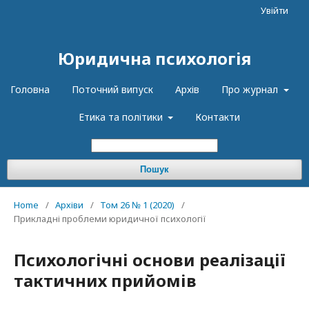
Увійти
Юридична психологія
Головна
Поточний випуск
Архів
Про журнал
Етика та політики
Контакти
Пошук
Home
/
Архіви
/
Том 26 № 1 (2020)
/
Прикладні проблеми юридичної психології
Психологічні основи реалізації
тактичних прийомів