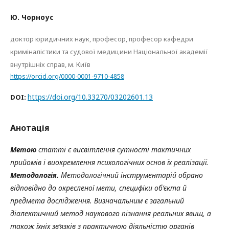
Ю. Чорноус
доктор юридичних наук, професор, професор кафедри
криміналістики та судової медицини Національної академії
внутрішніх справ, м. Київ
https://orcid.org/0000-0001-9710-4858
https://doi.org/10.33270/03202601.13
DOI:
Анотація
Метою
статті є висвітлення
сутності тактичних
прийомів і виокремлення психологічних основ їх реалізації.
Методологія.
Методологічний інструментарій обрано
відповідно до окресленої мети, специфіки об’єкта й
предмета дослідження. Визначальним є загальний
діалектичний метод наукового пізнання реальних явищ, а
також їхніх зв’язків з практичною діяльністю органів