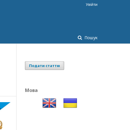
Увійти
Пошук
Подати статтю
Мова