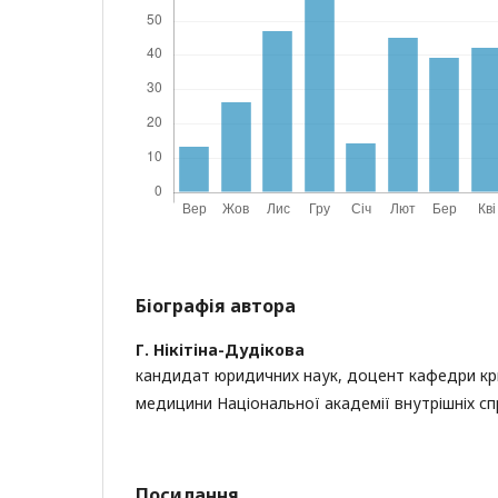
Біографія автора
Г. Нікітіна-Дудікова
кандидат юридичних наук, доцент кафедри кри
медицини Національної академії внутрішніх спр
Посилання