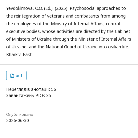
Yevdokimova, O.O. (Ed.). (2025). Psychosocial approaches to
the reintegration of veterans and combatants from among
the employees of the Ministry of Internal Affairs, central
executive bodies, whose activities are directed by the Cabinet
of Ministers of Ukraine through the Minister of Internal Affairs
of Ukraine, and the National Guard of Ukraine into civilian life.
Kharkiv: Fakt.
pdf
Переглядів анотації: 56
Завантажень PDF: 35
Опубліковано
2026-06-30