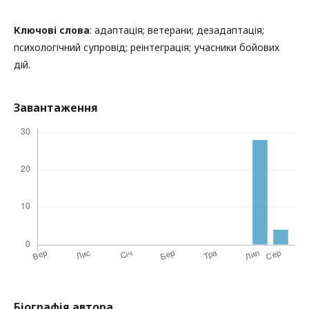
Ключові слова
: адаптація; ветерани; дезадаптація;
психологічний супровід; реінтеграція; учасники бойових
дій.
Завантаження
Біографія автора