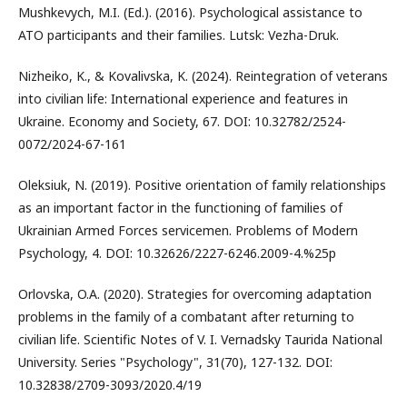
Mushkevych, M.I. (Ed.). (2016). Psychological assistance to
ATO participants and their families. Lutsk: Vezha-Druk.
Nizheiko, K., & Kovalivska, K. (2024). Reintegration of veterans
into civilian life: International experience and features in
Ukraine. Economy and Society, 67. DOI: 10.32782/2524-
0072/2024-67-161
Oleksiuk, N. (2019). Positive orientation of family relationships
as an important factor in the functioning of families of
Ukrainian Armed Forces servicemen. Problems of Modern
Psychology, 4. DOI: 10.32626/2227-6246.2009-4.%25p
Orlovska, O.A. (2020). Strategies for overcoming adaptation
problems in the family of a combatant after returning to
civilian life. Scientific Notes of V. I. Vernadsky Taurida National
University. Series "Psychology", 31(70), 127-132. DOI:
10.32838/2709-3093/2020.4/19