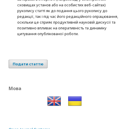
сховищах установ або на особистих веб-сайтах)
рукопису статті як до подання цього рукопису до
редакції, так і під час його редакційного опрацювання,
оскільки це сприяє продуктивній науковій дискусії та
позитивно впливає на оперативність та динаміку
цитування опублікованої роботи.
Подати статтю
Мова