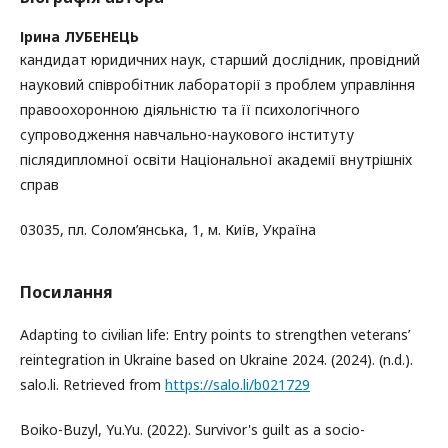
Ірина ЛУБЕНЕЦЬ
кандидат юридичних наук, старший дослідник, провідний
науковий співробітник лабораторії з проблем управління
правоохоронною діяльністю та її психологічного
супроводження навчально-наукового інституту
післядипломної освіти Національної академії внутрішніх
справ
03035, пл. Солом’янська, 1, м. Київ, Україна
Посилання
Adapting to civilian life: Entry points to strengthen veterans’
reintegration in Ukraine based on Ukraine 2024. (2024). (n.d.).
salo.li. Retrieved from
https://salo.li/b021729
Boiko-Buzyl, Yu.Yu. (2022). Survivor's guilt as a socio-