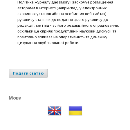
Політика журналу дає змогу і заохочує розміщення
авторами в Інтернеті (наприклад, у електронних
сховищах установ або на особистих веб-сайтах)
рукопису статті як до подання цього рукопису до
редакції, так і під час його редакційного опрацювання,
оскільки це сприяє продуктивній науковій дискусії та
позитивно впливає на оперативність та динаміку
цитування опублікованої роботи.
Подати статтю
Мова