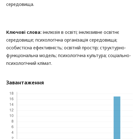
середовища.
Ключові слова:
інклюзія в освіті; інклюзивне освітнє
середовище; психологічна організація середовища;
особистісна ефективність; освітній простір; структурно-
функціональна модель; психологічна культура; соціально-
психологічний клімат.
Завантаження