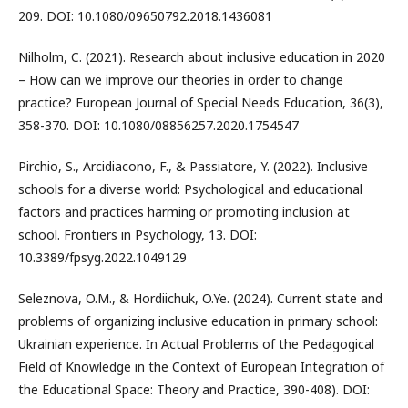
209. DOI: 10.1080/09650792.2018.1436081
Nilholm, C. (2021). Research about inclusive education in 2020
– How can we improve our theories in order to change
practice? European Journal of Special Needs Education, 36(3),
358-370. DOI: 10.1080/08856257.2020.1754547
Pirchio, S., Arcidiacono, F., & Passiatore, Y. (2022). Inclusive
schools for a diverse world: Psychological and educational
factors and practices harming or promoting inclusion at
school. Frontiers in Psychology, 13. DOI:
10.3389/fpsyg.2022.1049129
Seleznova, O.M., & Hordiichuk, O.Ye. (2024). Current state and
problems of organizing inclusive education in primary school:
Ukrainian experience. In Actual Problems of the Pedagogical
Field of Knowledge in the Context of European Integration of
the Educational Space: Theory and Practice, 390-408). DOI: