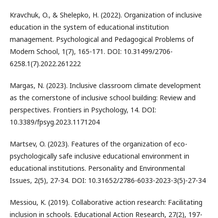
Kravchuk, O., & Shelepko, H. (2022). Organization of inclusive
education in the system of educational institution
management. Psychological and Pedagogical Problems of
Modern School, 1(7), 165-171. DOI: 10.31499/2706-
6258.1(7).2022.261222
Margas, N. (2023). Inclusive classroom climate development
as the cornerstone of inclusive school building: Review and
perspectives. Frontiers in Psychology, 14. DOI:
10.3389/fpsyg.2023.1171204
Martsev, O. (2023). Features of the organization of eco-
psychologically safe inclusive educational environment in
educational institutions. Personality and Environmental
Issues, 2(5), 27-34. DOI: 10.31652/2786-6033-2023-3(5)-27-34
Messiou, K. (2019). Collaborative action research: Facilitating
inclusion in schools. Educational Action Research, 27(2), 197-