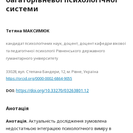
системи
Тетяна МАКСИМЮК
кандидат психологічних наук, доцент, доцент кафедри вікової
та педагогічної психології Рівненського державного
гуманітарного університету
33028, вул. Степана Бандери, 12, м. Рівне, Україна
https://orcid.org/0000-0002-6864-9055
https://doi.org/10.33270/03263801.12
DOI:
Анотація
Анотація.
Актуальність дослідження зумовлена
недостатньою інтеграцією психологічного виміру в