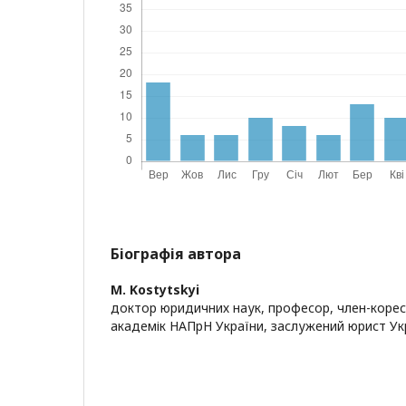
Біографія автора
M. Kostytskyi
доктор юридичних наук, професор, член-коре
академік НАПрН України, заслужений юрист Ук