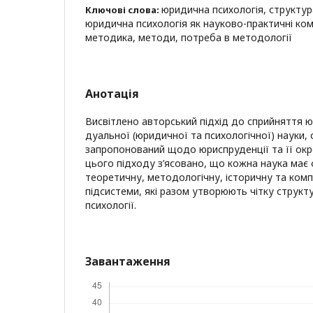
юридична психологія, структур
Ключові слова:
юридична психологія як науково-практичні ком
методика, методи, потреба в методології
Анотація
Висвітлено авторський підхід до сприйняття ю
дуальної (юридичної та психологічної) науки, 
запропонований щодо юриспруденції та її окр
цього підходу з’ясовано, що кожна наука має
теоретичну, методологічну, історичну та ком
підсистеми, які разом утворюють чітку струк
психології.
Завантаження