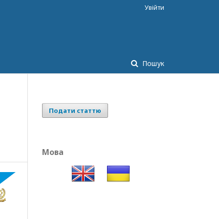
Увійти
Пошук
Подати статтю
Мова