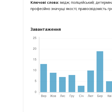
Ключові слова:
імідж; поліцейський; детермін
професійно значущі якості; правосвідомість г
Завантаження