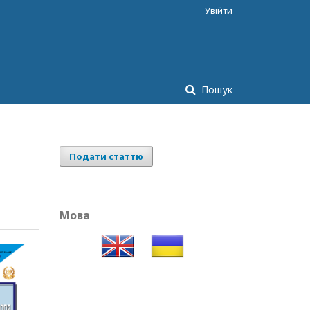
Увійти
Пошук
Подати статтю
Мова