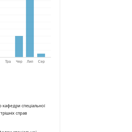
р кафедри спеціальної
трішніх справ