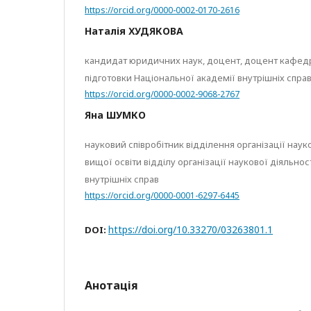
https://orcid.org/0000-0002-0170-2616
Наталія ХУДЯКОВА
кандидат юридичних наук, доцент, доцент кафедр
підготовки Національної академії внутрішніх спра
https://orcid.org/0000-0002-9068-2767
Яна ШУМКО
науковий співробітник відділення організації наук
вищої освіти відділу організації наукової діяльнос
внутрішніх справ
https://orcid.org/0000-0001-6297-6445
https://doi.org/10.33270/03263801.1
DOI:
Анотація